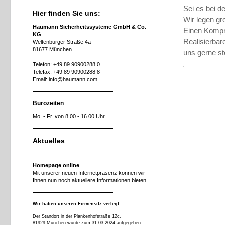
Sei es bei d
Hier finden Sie uns:
Wir legen gr
Haumann Sicherheitssysteme GmbH & Co.
Einen Kompr
KG
Realisierbar
Weltenburger Straße 4a
81677 München
uns gerne st
Telefon: +49 89 90900288 0
Telefax: +49 89 90900288 8
Email: info@haumann.com
Bürozeiten
Mo. - Fr. von 8.00 - 16.00 Uhr
Aktuelles
Homepage online
Mit unserer neuen Internetpräsenz können wir
Ihnen nun noch aktuellere Informationen bieten.
Wir haben unseren Firmensitz verlegt.
Der Standort in der Plankenhofstraße 12c,
81929 München wurde zum 31.03.2024 aufgegeben.